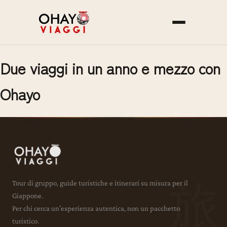
Due viaggi in un anno e mezzo con
Ohayo
Tour di gruppo, guide turistiche e itinerari su misura per il
Giappone.
Per chi cerca un'esperienza autentica, non un pacchetto
turistico.