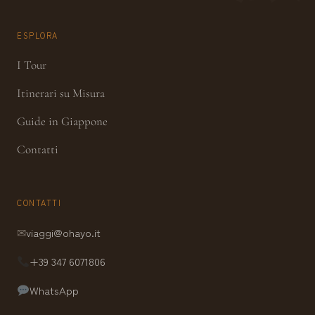
ESPLORA
I Tour
Itinerari su Misura
Guide in Giappone
Contatti
CONTATTI
✉
viaggi@ohayo.it
+39 347 6071806
WhatsApp